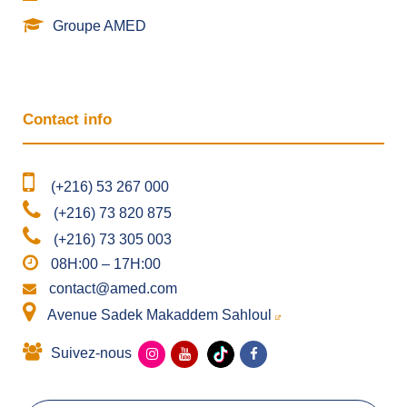
Groupe AMED
Contact info
(+216) 53 267 000
(+216) 73 820 875
(+216) 73 305 003
08H:00 – 17H:00
contact@amed.com
Avenue Sadek Makaddem Sahloul
Suivez-nous