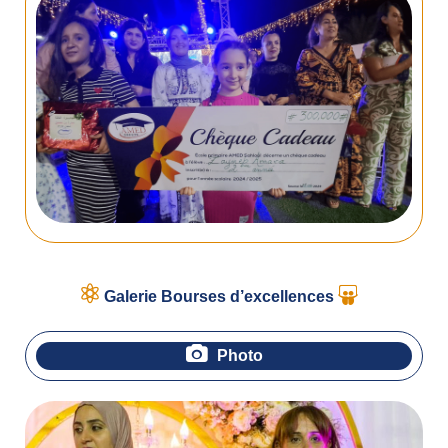
Galerie Bourses d’excellences
Photo