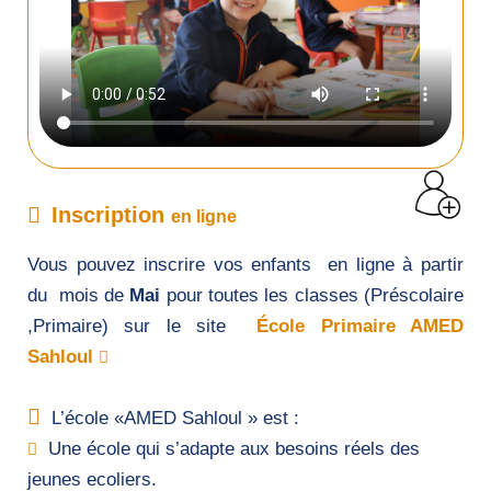
Inscription
en ligne
Vous pouvez inscrire vos enfants en ligne à partir
du mois de
Mai
pour toutes les classes (Préscolaire
,Primaire) sur le site
École Primaire AMED
Sahloul
L’école «AMED Sahloul » est :
Une école qui s’adapte aux besoins réels des
jeunes ecoliers.