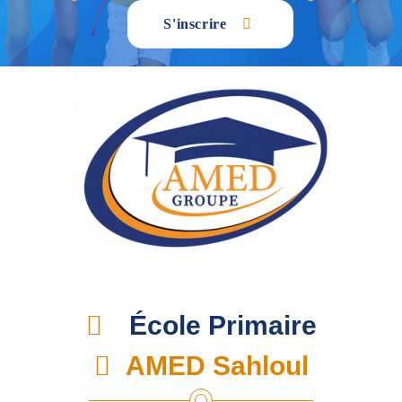
S'inscrire
École Primaire
AMED Sahloul