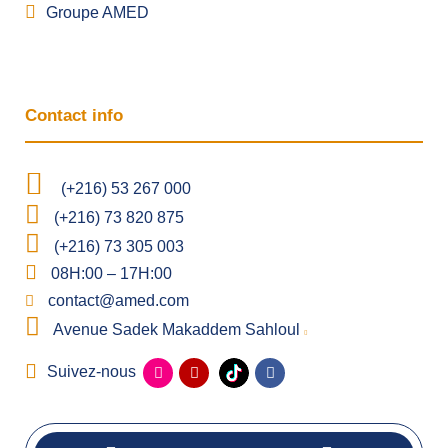
Groupe AMED
Contact info
(+216) 53 267 000
(+216) 73 820 875
(+216) 73 305 003
08H:00 – 17H:00
contact@amed.com
Avenue Sadek Makaddem Sahloul
Suivez-nous