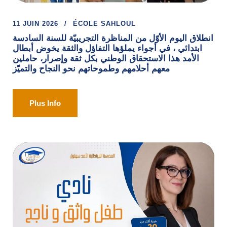
11 JUIN 2026
ÉCOLE SAHLOUL
انطلاق اليوم الأوّل من المناظرة التجريبيّة للسنة السادسة
ابتدائي ، في أجواء يملؤها التفاؤل والثقة يخوض أبطال
الأمد هذا الاستحقاق الوطني بكل ثقة وإصرار، حاملين
معهم أحلامهم وطموحاتهم نحو النجاح والتميّز
Plus Info