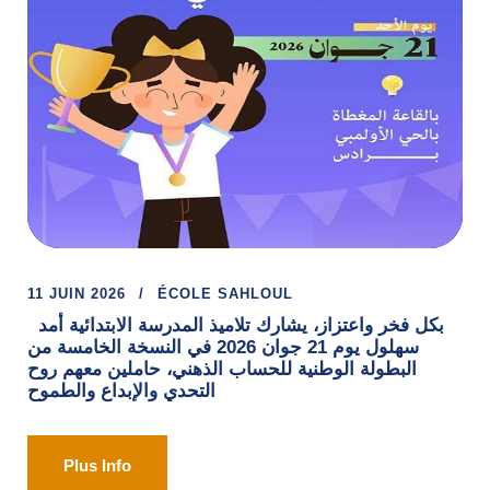
11 JUIN 2026
ÉCOLE SAHLOUL
بكل فخر واعتزاز، يشارك تلاميذ المدرسة الابتدائية أمد
سهلول يوم 21 جوان 2026 في النسخة الخامسة من
البطولة الوطنية للحساب الذهني، حاملين معهم روح
التحدي والإبداع والطموح
Plus Info